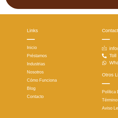
Links
Contac
Inicio
inf
Toll
Préstamos
Wha
Industrias
Nosotros
Otros L
Cómo Funciona
Blog
Política
Contacto
Término
Aviso L