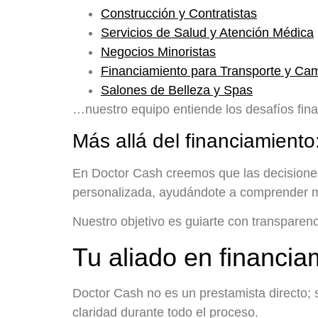
Construcción y Contratistas
Servicios de Salud y Atención Médica
Negocios Minoristas
Financiamiento para Transporte y Ca
Salones de Belleza y Spas
…nuestro equipo entiende los desafíos finan
Más allá del financiamient
En Doctor Cash creemos que las decisiones 
personalizada, ayudándote a comprender mej
Nuestro objetivo es guiarte con transparen
Tu aliado en financia
Doctor Cash no es un prestamista directo; s
claridad durante todo el proceso.