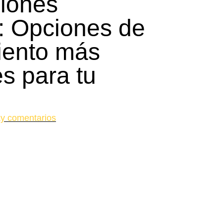
iones
: Opciones de
iento más
es para tu
y comentarios