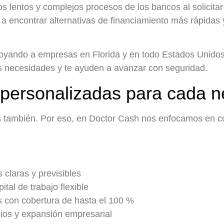
los lentos y complejos procesos de los bancos al solicita
encontrar alternativas de financiamiento más rápidas y
yando a empresas en Florida y en todo Estados Unidos,
us necesidades y te ayuden a avanzar con seguridad.
 personalizadas para cada n
 también. Por eso, en Doctor Cash nos enfocamos en co
 claras y previsibles
ital de trabajo flexible
s
con cobertura de hasta el 100 %
ios
y expansión empresarial