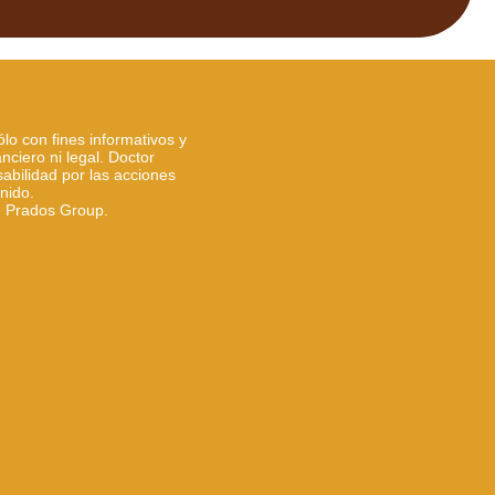
ólo con fines informativos y
nciero ni legal. Doctor
bilidad por las acciones
nido.
e
Prados Group.