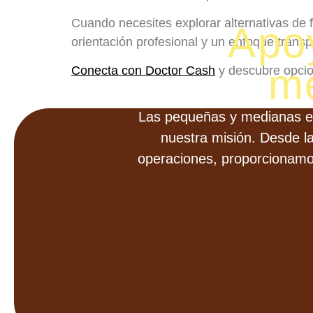
Cuando necesites explorar alternativas de 
Apo
orientación profesional y un enfoque transp
m
Conecta con Doctor Cash
y descubre opcio
Las pequeñas y medianas em
nuestra misión. Desde la
operaciones, proporcionamos