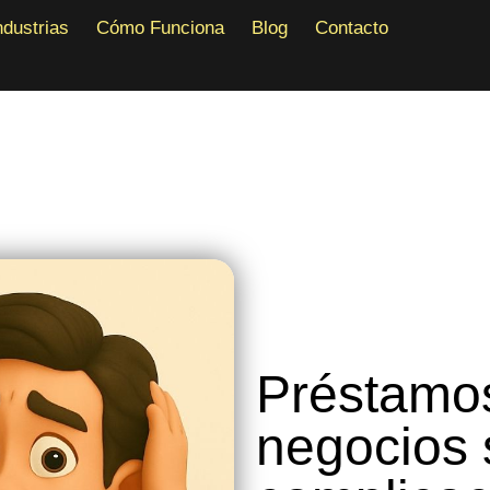
Industrias
Cómo Funciona
Blog
Contacto
ndustrias
Cómo Funciona
Blog
Contacto
Préstamo
negocios 