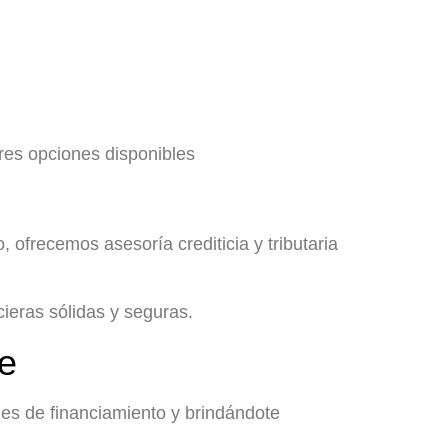
ores opciones disponibles
ofrecemos asesoría crediticia y tributaria
ieras sólidas y seguras.
te
nes de financiamiento y brindándote