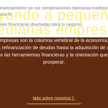
financiamiento sin las complicaciones bancarias tradic
yando a pequeñ
arente.
edianas empres
nes financieras diseñadas para tu negocio.
presas son la columna vertebral de la economía, 
 refinanciación de deudas hasta la adquisición de 
 las herramientas financieras y la orientación que
prosperar.
Más sobre nosotros