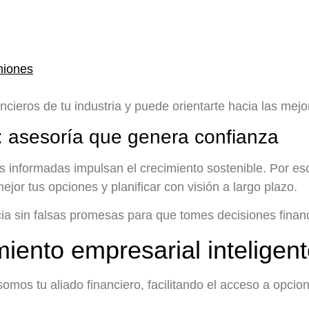
miones
cieros de tu industria y puede orientarte hacia las mej
o: asesoría que genera confianza
informadas impulsan el crecimiento sostenible. Por eso, 
or tus opciones y planificar con visión a largo plazo.
cia sin falsas promesas para que tomes decisiones financ
miento empresarial inteligen
omos tu aliado financiero, facilitando el acceso a opcio