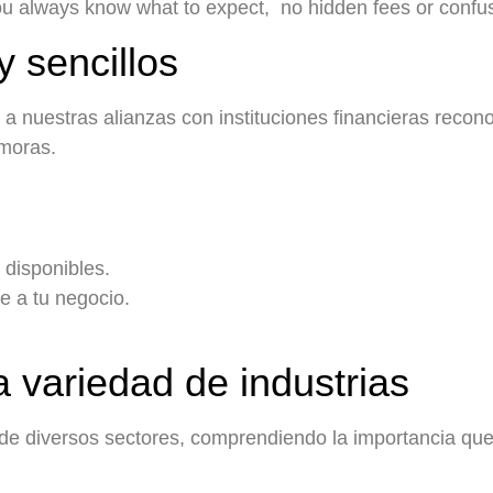
you always know what to expect, no hidden fees or confusi
 sencillos
a nuestras alianzas con instituciones financieras recon
emoras.
 disponibles.
te a tu negocio.
variedad de industrias
e diversos sectores, comprendiendo la importancia que