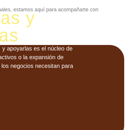
ionales, estamos aquí para acompañarte con
as y
as
y apoyarlas es el núcleo de
activos o la expansión de
 los negocios necesitan para