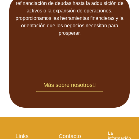
refinanciación de deudas hasta la adquisición de
activos o la expansión de operaciones,
proporcionamos las herramientas financieras y la
orientación que los negocios necesitan para
prosperar.
Más sobre nosotros
La
Links
Contacto
información