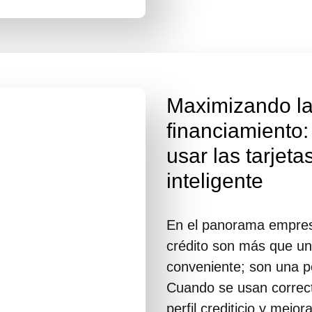
Maximizando la
financiamiento:
usar las tarjeta
inteligente
En el panorama empresar
crédito son más que u
conveniente; son una p
Cuando se usan correct
perfil crediticio y mejo