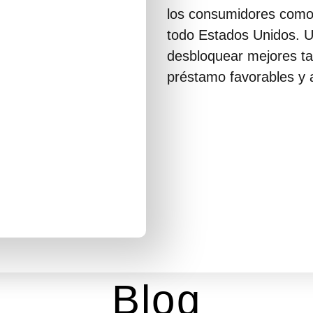
los consumidores como
todo Estados Unidos. Un
desbloquear mejores ta
préstamo favorables y a
Blog