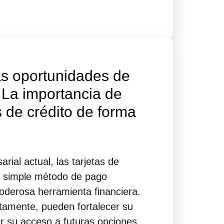
s oportunidades de
 La importancia de
s de crédito de forma
ial actual, las tarjetas de
n simple método de pago
oderosa herramienta financiera.
amente, pueden fortalecer su
rar su acceso a futuras opciones