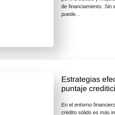
de financiamiento. Sin
puede...
Estrategias efe
puntaje crediti
En el entorno financier
crédito sólido es más 