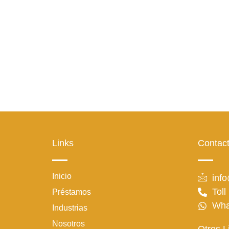
Links
Contac
Inicio
inf
Toll
Préstamos
Wha
Industrias
Nosotros