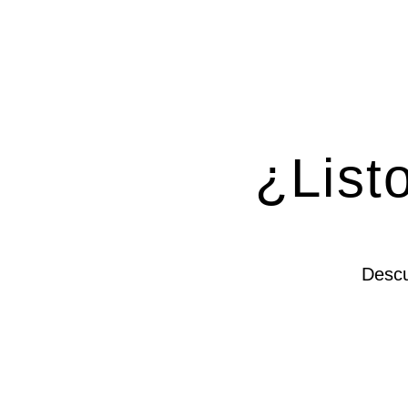
¿Listo
Descu