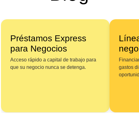
Préstamos Express
Línea
para Negocios
nego
Acceso rápido a capital de trabajo para
Financiam
que su negocio nunca se detenga.
gastos d
oportuni