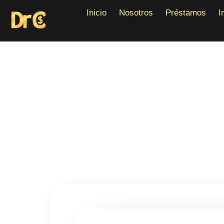
Inicio
Nosotros
Préstamos
Inicio
Nosotros
Préstamos
I