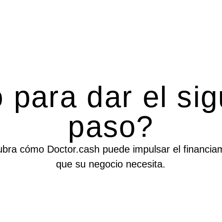
 para dar el si
paso?
bra cómo Doctor.cash puede impulsar el financia
que su negocio necesita.