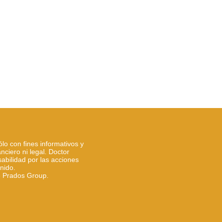
ólo con fines informativos y
nciero ni legal. Doctor
bilidad por las acciones
nido.
e
Prados Group.