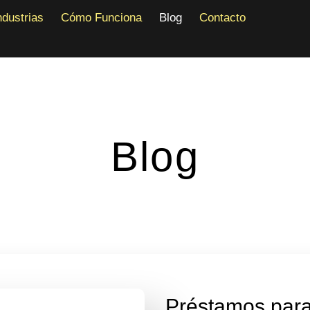
Industrias
Cómo Funciona
Blog
Contacto
ndustrias
Cómo Funciona
Blog
Contacto
Blog
Préstamos para